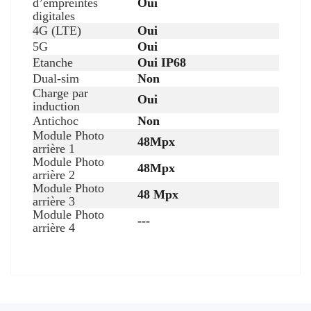
d’empreintes
Oui
digitales
4G (LTE)
Oui
5G
Oui
Etanche
Oui IP68
Dual-sim
Non
Charge par
Oui
induction
Antichoc
Non
Module Photo
48Mpx
arrière 1
Module Photo
48Mpx
arrière 2
Module Photo
48 Mpx
arrière 3
Module Photo
---
arrière 4