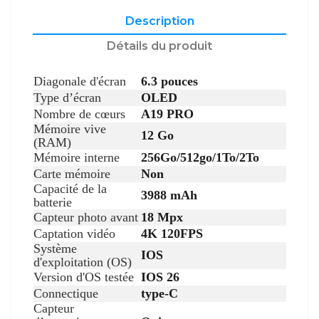
Description
Détails du produit
Diagonale d'écran
6.3 pouces
Type d’écran
OLED
Nombre de cœurs
A19 PRO
Mémoire vive
12 Go
(RAM)
Mémoire interne
256Go/512go/1To/2To
Carte mémoire
Non
Capacité de la
3988 mAh
batterie
Capteur photo avant
18 Mpx
Captation vidéo
4K 120FPS
Système
IOS
d'exploitation (OS)
Version d'OS testée
IOS 26
Connectique
type-C
Capteur