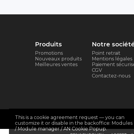
Produits
Notre sociét
Promotions
Point retrait
Nouveaux produits
Mentions légales
Meilleures ventes
Paiement sécuris
CGV
Contactez-nous
This is a cookie agreement request — you can
customize it or disable in the backoffice: Modules
/ Module manager / AN Cookie Popup.