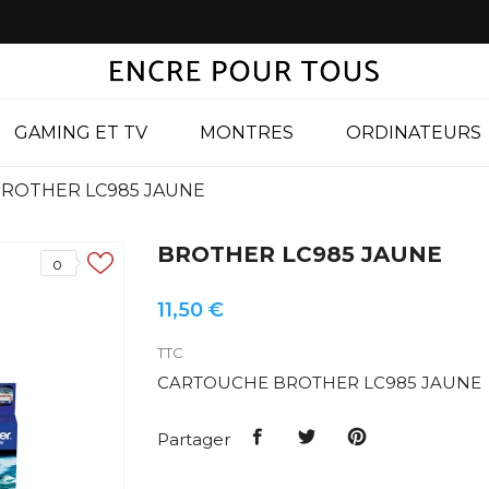
GAMING ET TV
MONTRES
ORDINATEURS
ROTHER LC985 JAUNE
BROTHER LC985 JAUNE
0
11,50 €
TTC
CARTOUCHE BROTHER LC985 JAUNE
Partager