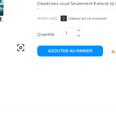
Dépêchez-vous! Seulement
1
article (s) 
2
TEMPS RÉÉL:
Visiteur en ce moment
Quantité

AJOUTER AU PANIER
