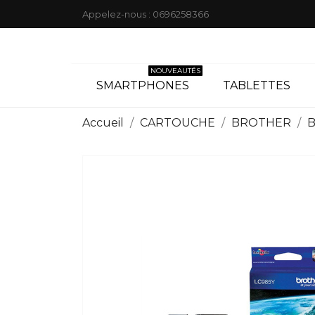
Appelez-nous :
0696258366
NOUVEAUTÉS
SMARTPHONES
TABLETTES
Accueil
CARTOUCHE
BROTHER
B