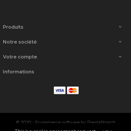
Produits

Notre société

Votre compte

Informations
© 2020 - Ecommerce software by PrestaShop™