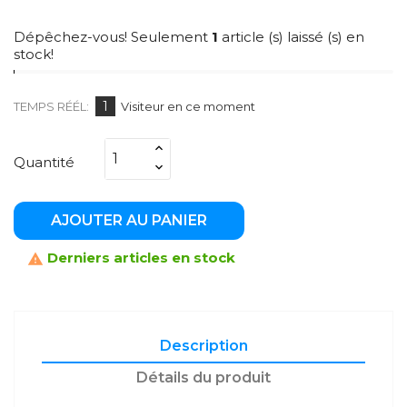
Dépêchez-vous! Seulement
1
article (s) laissé (s) en
stock!
1
TEMPS RÉÉL:
Visiteur en ce moment
Quantité
AJOUTER AU PANIER
Derniers articles en stock

Description
Détails du produit