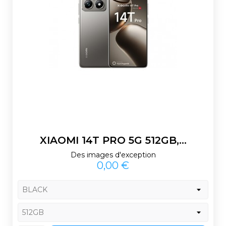
XIAOMI 14T PRO 5G 512GB,...
Des images d'exception
Prix
0,00 €