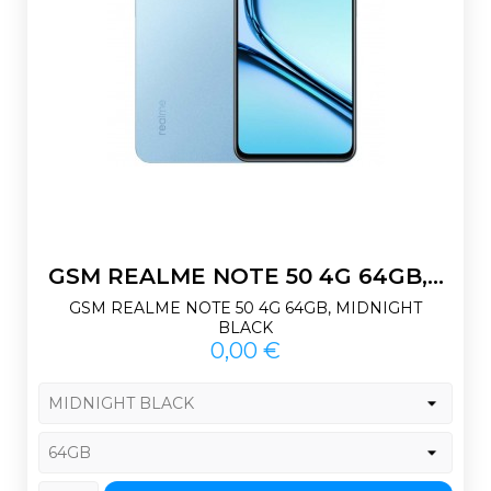
GSM REALME NOTE 50 4G 64GB,...
GSM REALME NOTE 50 4G 64GB, MIDNIGHT
BLACK
Prix
0,00 €