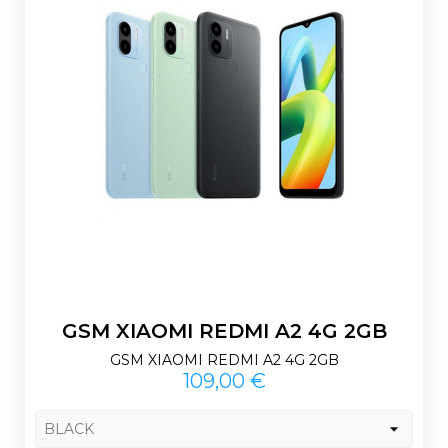
GSM XIAOMI REDMI A2 4G 2GB
GSM XIAOMI REDMI A2 4G 2GB
Prix
109,00 €