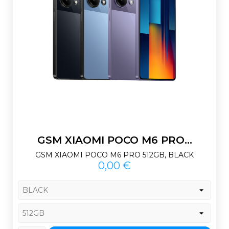
GSM XIAOMI POCO M6 PRO...
GSM XIAOMI POCO M6 PRO 512GB, BLACK
Prix
0,00 €