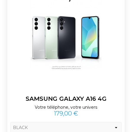
SAMSUNG GALAXY A16 4G
Votre téléphone, votre univers
Prix
179,00 €