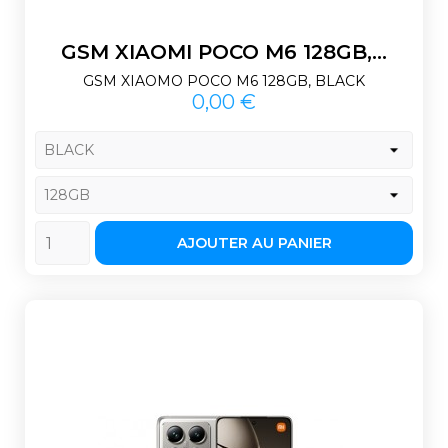
GSM XIAOMI POCO M6 128GB,...
GSM XIAOMO POCO M6 128GB, BLACK
Prix
0,00 €
AJOUTER AU PANIER