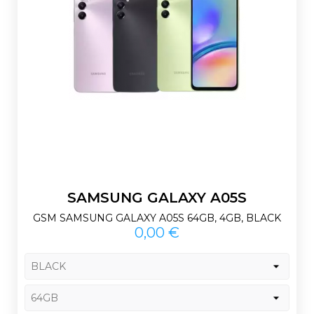
SAMSUNG GALAXY A05S
GSM SAMSUNG GALAXY A05S 64GB, 4GB, BLACK
Prix
0,00 €