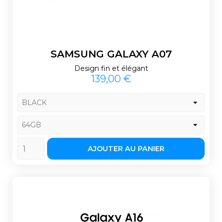
SAMSUNG GALAXY A07
Design fin et élégant
Prix
139,00 €
AJOUTER AU PANIER