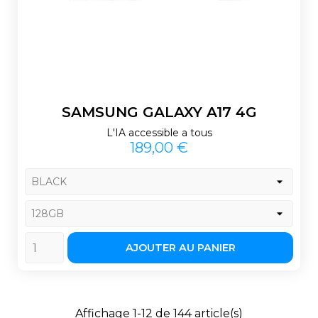
SAMSUNG GALAXY A17 4G
L'IA accessible a tous
Prix
189,00 €
AJOUTER AU PANIER
Affichage 1-12 de 144 article(s)