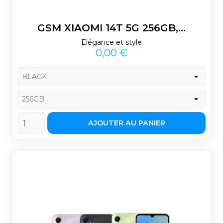
GSM XIAOMI 14T 5G 256GB,...
Elégance et style
Prix
0,00 €
AJOUTER AU PANIER