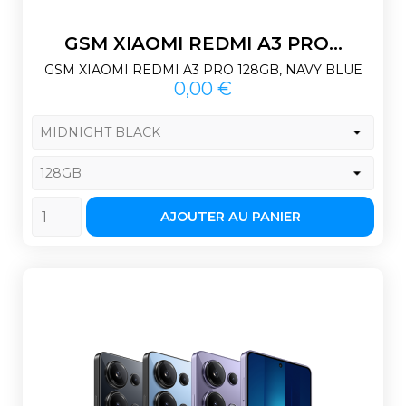
GSM XIAOMI REDMI A3 PRO...
GSM XIAOMI REDMI A3 PRO 128GB, NAVY BLUE
Prix
0,00 €
AJOUTER AU PANIER